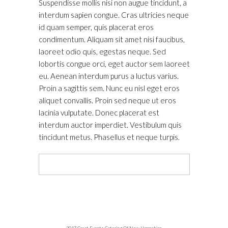
Suspendisse mollis nisi non augue tincidunt, a
interdum sapien congue. Cras ultricies neque
id quam semper, quis placerat eros
condimentum. Aliquam sit amet nisi faucibus,
laoreet odio quis, egestas neque. Sed
lobortis congue orci, eget auctor sem laoreet
eu. Aenean interdum purus a luctus varius.
Proin a sagittis sem. Nunc eu nisl eget eros
aliquet convallis. Proin sed neque ut eros
lacinia vulputate. Donec placerat est
interdum auctor imperdiet. Vestibulum quis
tincidunt metus. Phasellus et neque turpis.