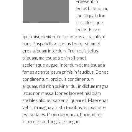
Praesent in
lectus bibendum,
consequat diam
in, scelerisque
lectus. Fusce
ligula nisi, elementum a rhoncus ac, iaculis ut
nunc. Suspendisse cursus tortor sit amet
eros aliquam interdum. Proin quis tellus
aliquam, malesuada enim sit amet,
scelerisque augue. Interdum et malesuada
fames ac ante ipsum primis in faucibus. Donec
condimentum, orci quis condimentum
aliquam, nisl nibh pulvinar dui, in dictum magna
lacus non massa. Donec laoreet nisl diam,
sodales aliquet sapien aliquam et. Maecenas
vehicula magna a justo faucibus, eu posuere
est sodales. Proin dolor arcu, tincidunt et
imperdiet ac, fringilla et augue.