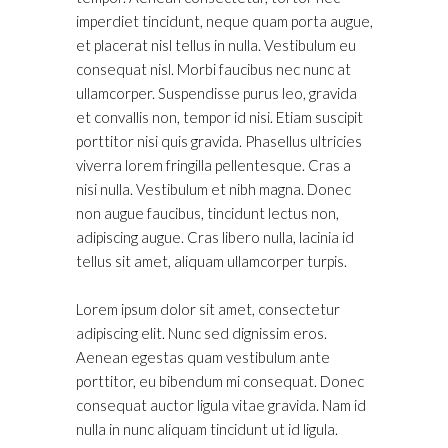
imperdiet tincidunt, neque quam porta augue,
et placerat nisl tellus in nulla. Vestibulum eu
consequat nisl. Morbi faucibus nec nunc at
ullamcorper. Suspendisse purus leo, gravida
et convallis non, tempor id nisi. Etiam suscipit
porttitor nisi quis gravida. Phasellus ultricies
viverra lorem fringilla pellentesque. Cras a
nisi nulla. Vestibulum et nibh magna. Donec
non augue faucibus, tincidunt lectus non,
adipiscing augue. Cras libero nulla, lacinia id
tellus sit amet, aliquam ullamcorper turpis.
Lorem ipsum dolor sit amet, consectetur
adipiscing elit. Nunc sed dignissim eros.
Aenean egestas quam vestibulum ante
porttitor, eu bibendum mi consequat. Donec
consequat auctor ligula vitae gravida. Nam id
nulla in nunc aliquam tincidunt ut id ligula.